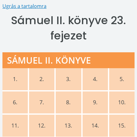
Ugrás a tartalomra
Sámuel II. könyve 23.
fejezet
SÁMUEL II. KÖNYVE
1.
2.
3.
4.
5.
6.
7.
8.
9.
10.
11.
12.
13.
14.
15.