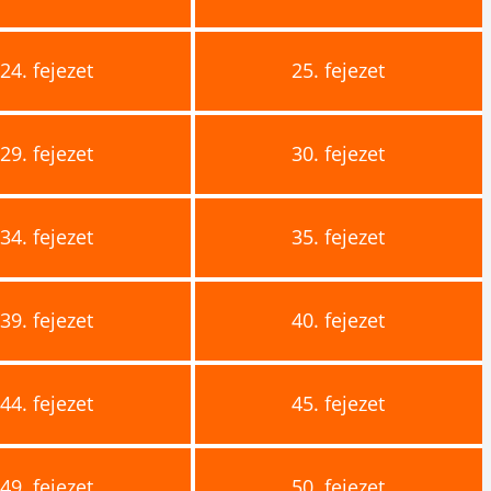
24.
fejezet
25.
fejezet
29.
fejezet
30.
fejezet
34.
fejezet
35.
fejezet
39.
fejezet
40.
fejezet
44.
fejezet
45.
fejezet
49.
fejezet
50.
fejezet