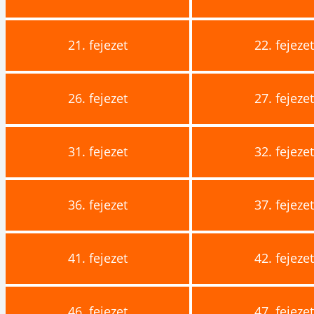
21.
fejezet
22.
fejeze
26.
fejezet
27.
fejeze
31.
fejezet
32.
fejeze
36.
fejezet
37.
fejeze
41.
fejezet
42.
fejeze
46.
fejezet
47.
fejeze