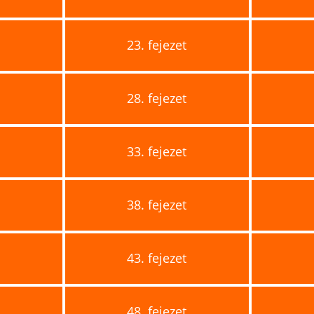
t
23.
fejezet
t
28.
fejezet
t
33.
fejezet
t
38.
fejezet
t
43.
fejezet
t
48.
fejezet